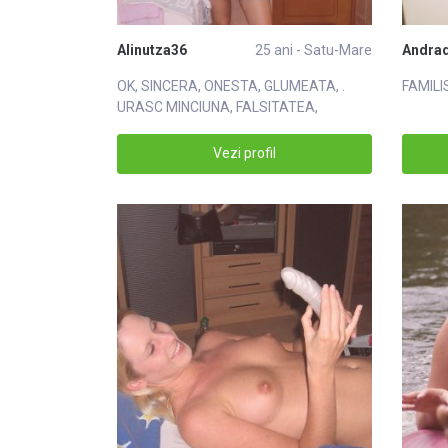
Alinutza36
25 ani - Satu-Mare
Andra
OK, SINCERA, ONESTA, GLUMEATA, .
FAMILI
URASC MINCIUNA, FALSITATEA,
LASITATEA.
Vezi profil