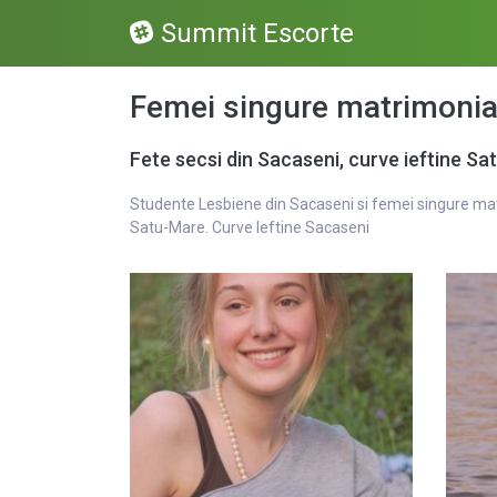
Summit Escorte
Femei singure matrimonial
Fete secsi din Sacaseni, curve ieftine S
Studente Lesbiene din Sacaseni si femei singure matri
Satu-Mare. Curve Ieftine Sacaseni