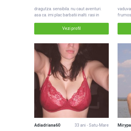
dragutza. sensibila. nu caut aventuri.
vaduva,
asa ca. imi plac barbatii inalti. rasi in
frumos,
Vezi profil
Adiadriana60
33 ani - Satu-Mare
Mirypa