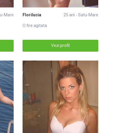
atu-Mare
Florilucia
25 ani - Satu-Mare
O fire agitata
Vezi profil