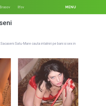
Brasov
Ilfov
MENU
seni
Sacaseni Satu-Mare cauta intalniri pe bani si sex in