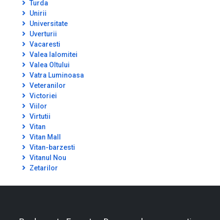
Turda
Unirii
Universitate
Uverturii
Vacaresti
Valea Ialomitei
Valea Oltului
Vatra Luminoasa
Veteranilor
Victoriei
Viilor
Virtutii
Vitan
Vitan Mall
Vitan-barzesti
Vitanul Nou
Zetarilor