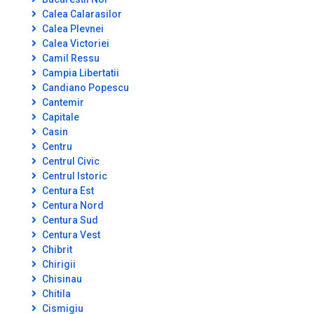
Calea Calarasilor
Calea Plevnei
Calea Victoriei
Camil Ressu
Campia Libertatii
Candiano Popescu
Cantemir
Capitale
Casin
Centru
Centrul Civic
Centrul Istoric
Centura Est
Centura Nord
Centura Sud
Centura Vest
Chibrit
Chirigii
Chisinau
Chitila
Cismigiu