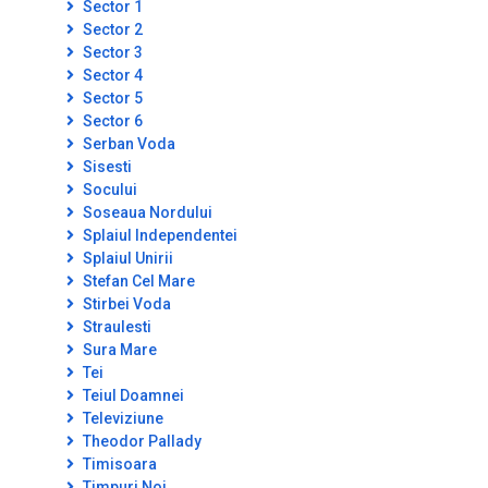
Sector 1
Sector 2
Sector 3
Sector 4
Sector 5
Sector 6
Serban Voda
Sisesti
Socului
Soseaua Nordului
Splaiul Independentei
Splaiul Unirii
Stefan Cel Mare
Stirbei Voda
Straulesti
Sura Mare
Tei
Teiul Doamnei
Televiziune
Theodor Pallady
Timisoara
Timpuri Noi