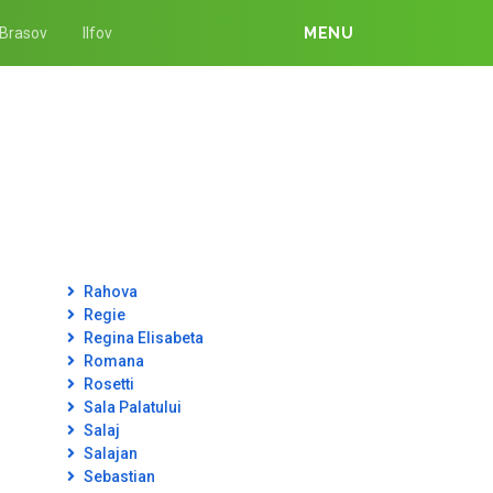
Brasov
Ilfov
MENU
Rahova
Regie
Regina Elisabeta
Romana
Rosetti
Sala Palatului
Salaj
Salajan
Sebastian