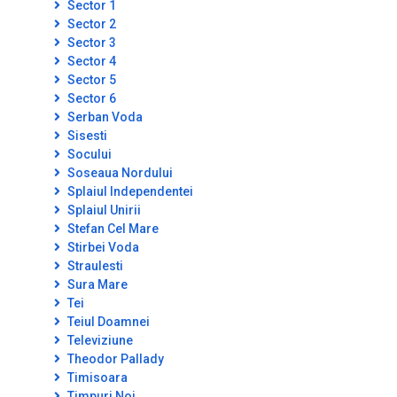
Sector 1
Sector 2
Sector 3
Sector 4
Sector 5
Sector 6
Serban Voda
Sisesti
Socului
Soseaua Nordului
Splaiul Independentei
Splaiul Unirii
Stefan Cel Mare
Stirbei Voda
Straulesti
Sura Mare
Tei
Teiul Doamnei
Televiziune
Theodor Pallady
Timisoara
Timpuri Noi