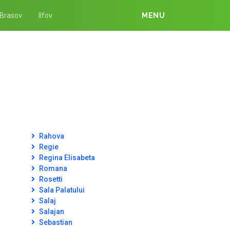
Brasov
Ilfov
MENU
Rahova
Regie
Regina Elisabeta
Romana
Rosetti
Sala Palatului
Salaj
Salajan
Sebastian