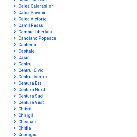
Calea Calarasilor
Calea Plevnei
Calea Victoriei
Camil Ressu
Campia Libertatii
Candiano Popescu
Cantemir
Capitale
Casin
Centru
Centrul Civic
Centrul Istoric
Centura Est
Centura Nord
Centura Sud
Centura Vest
Chibrit
Chirigii
Chisinau
Chitila
Cismigiu