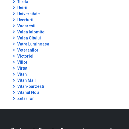
Turda
Unirii
Universitate
Uverturii
Vacaresti
Valea Ialomitei
Valea Oltului
Vatra Luminoasa
Veteranilor
Victoriei
Viilor
Virtutii
Vitan
Vitan Mall
Vitan-barzesti
Vitanul Nou
Zetarilor