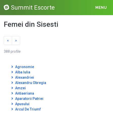
Summit Escorte
MENU
Femei din Sisesti
«
»
388 profile
Agronomie
Alba Iulia
Alexandriei
Alexandru Obregia
Amzei
Antiaeriana
Aparatorii Patriei
Apusului
Arcul De Triumf