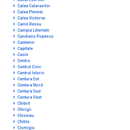
Calea Calarasilor
Calea Plevnei
Calea Victoriei
Camil Ressu
Campia Libertatii
Candiano Popescu
Cantemir
Capitale
Casin
Centru
Centrul Civic
Centrul Istoric
Centura Est
Centura Nord
Centura Sud
Centura Vest
Chibrit
Chirigii
Chisinau
Chitila
Cismigiu