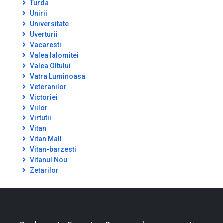
Turda
Unirii
Universitate
Uverturii
Vacaresti
Valea Ialomitei
Valea Oltului
Vatra Luminoasa
Veteranilor
Victoriei
Viilor
Virtutii
Vitan
Vitan Mall
Vitan-barzesti
Vitanul Nou
Zetarilor