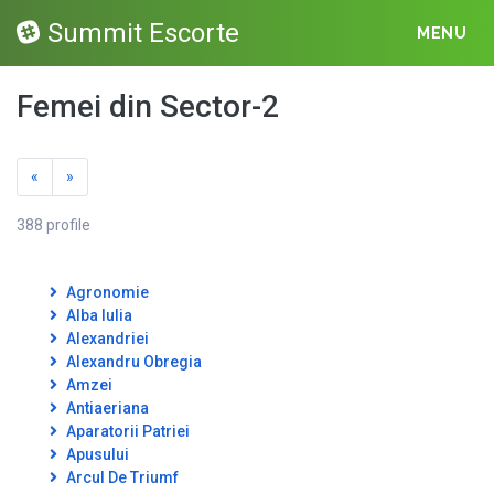
Summit Escorte
MENU
Femei din Sector-2
«
»
388 profile
Agronomie
Alba Iulia
Alexandriei
Alexandru Obregia
Amzei
Antiaeriana
Aparatorii Patriei
Apusului
Arcul De Triumf