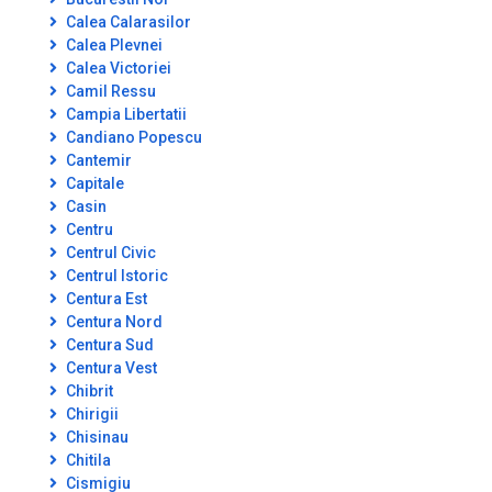
Calea Calarasilor
Calea Plevnei
Calea Victoriei
Camil Ressu
Campia Libertatii
Candiano Popescu
Cantemir
Capitale
Casin
Centru
Centrul Civic
Centrul Istoric
Centura Est
Centura Nord
Centura Sud
Centura Vest
Chibrit
Chirigii
Chisinau
Chitila
Cismigiu