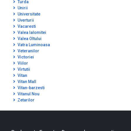
Turda
Unirii
Universitate
Uverturii
Vacaresti
Valea Ialomitei
Valea Oltului
Vatra Luminoasa
Veteranilor
Victoriei
Viilor
Virtutii
Vitan
Vitan Mall
Vitan-barzesti
Vitanul Nou
Zetarilor