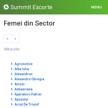
Summit Escorte
MENU
Femei din Sector
«
»
388 profile
Agronomie
Alba Iulia
Alexandriei
Alexandru Obregia
Amzei
Antiaeriana
Aparatorii Patriei
Apusului
Arcul De Triumf