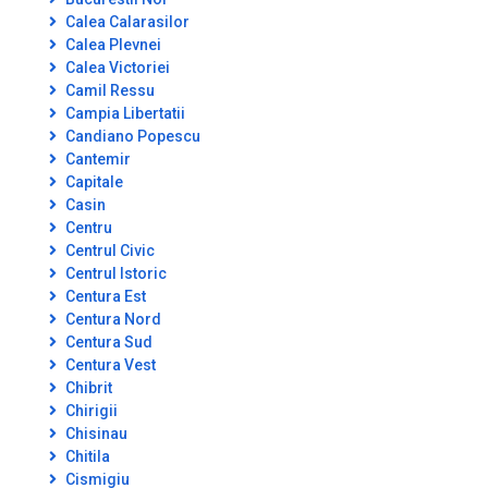
Calea Calarasilor
Calea Plevnei
Calea Victoriei
Camil Ressu
Campia Libertatii
Candiano Popescu
Cantemir
Capitale
Casin
Centru
Centrul Civic
Centrul Istoric
Centura Est
Centura Nord
Centura Sud
Centura Vest
Chibrit
Chirigii
Chisinau
Chitila
Cismigiu