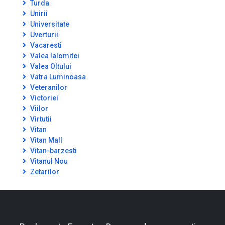
Turda
Unirii
Universitate
Uverturii
Vacaresti
Valea Ialomitei
Valea Oltului
Vatra Luminoasa
Veteranilor
Victoriei
Viilor
Virtutii
Vitan
Vitan Mall
Vitan-barzesti
Vitanul Nou
Zetarilor