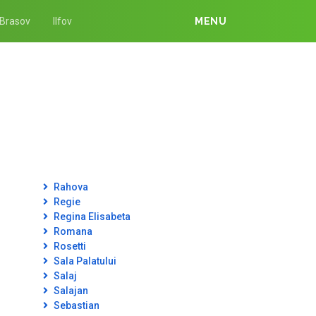
Brasov
Ilfov
MENU
Rahova
Regie
Regina Elisabeta
Romana
Rosetti
Sala Palatului
Salaj
Salajan
Sebastian