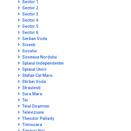
Sector 1
Sector 2
Sector 3
Sector 4
Sector 5
Sector 6
Serban Voda
Sisesti
Socului
Soseaua Nordului
Splaiul Independentei
Splaiul Unirii
Stefan Cel Mare
Stirbei Voda
Straulesti
Sura Mare
Tei
Teiul Doamnei
Televiziune
Theodor Pallady
Timisoara
Timpuri Noi