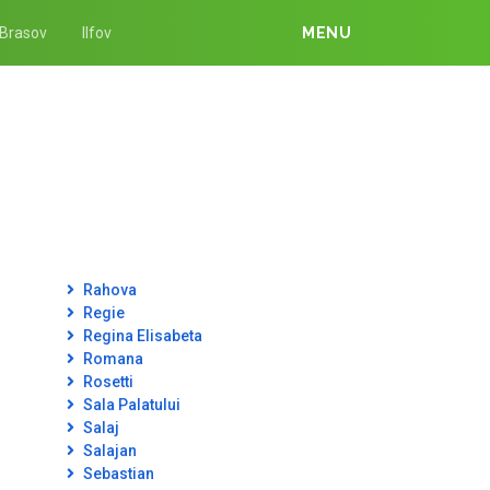
Brasov
Ilfov
MENU
Rahova
Regie
Regina Elisabeta
Romana
Rosetti
Sala Palatului
Salaj
Salajan
Sebastian