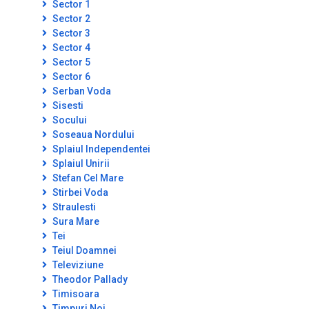
Sector 1
Sector 2
Sector 3
Sector 4
Sector 5
Sector 6
Serban Voda
Sisesti
Socului
Soseaua Nordului
Splaiul Independentei
Splaiul Unirii
Stefan Cel Mare
Stirbei Voda
Straulesti
Sura Mare
Tei
Teiul Doamnei
Televiziune
Theodor Pallady
Timisoara
Timpuri Noi