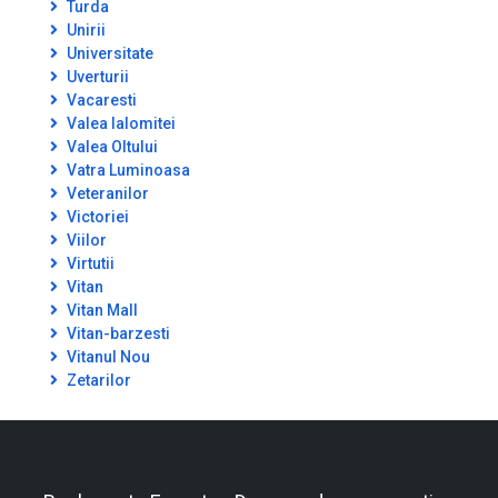
Turda
Unirii
Universitate
Uverturii
Vacaresti
Valea Ialomitei
Valea Oltului
Vatra Luminoasa
Veteranilor
Victoriei
Viilor
Virtutii
Vitan
Vitan Mall
Vitan-barzesti
Vitanul Nou
Zetarilor