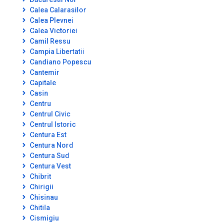
Calea Calarasilor
Calea Plevnei
Calea Victoriei
Camil Ressu
Campia Libertatii
Candiano Popescu
Cantemir
Capitale
Casin
Centru
Centrul Civic
Centrul Istoric
Centura Est
Centura Nord
Centura Sud
Centura Vest
Chibrit
Chirigii
Chisinau
Chitila
Cismigiu