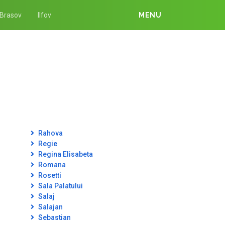
Brasov
Ilfov
MENU
Rahova
Regie
Regina Elisabeta
Romana
Rosetti
Sala Palatului
Salaj
Salajan
Sebastian