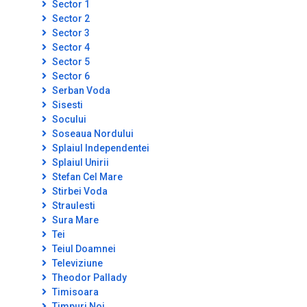
Sector 1
Sector 2
Sector 3
Sector 4
Sector 5
Sector 6
Serban Voda
Sisesti
Socului
Soseaua Nordului
Splaiul Independentei
Splaiul Unirii
Stefan Cel Mare
Stirbei Voda
Straulesti
Sura Mare
Tei
Teiul Doamnei
Televiziune
Theodor Pallady
Timisoara
Timpuri Noi