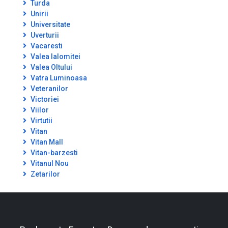
Turda
Unirii
Universitate
Uverturii
Vacaresti
Valea Ialomitei
Valea Oltului
Vatra Luminoasa
Veteranilor
Victoriei
Viilor
Virtutii
Vitan
Vitan Mall
Vitan-barzesti
Vitanul Nou
Zetarilor