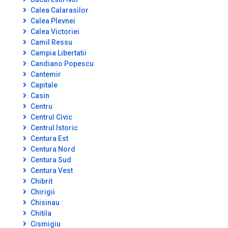
Calea Calarasilor
Calea Plevnei
Calea Victoriei
Camil Ressu
Campia Libertatii
Candiano Popescu
Cantemir
Capitale
Casin
Centru
Centrul Civic
Centrul Istoric
Centura Est
Centura Nord
Centura Sud
Centura Vest
Chibrit
Chirigii
Chisinau
Chitila
Cismigiu