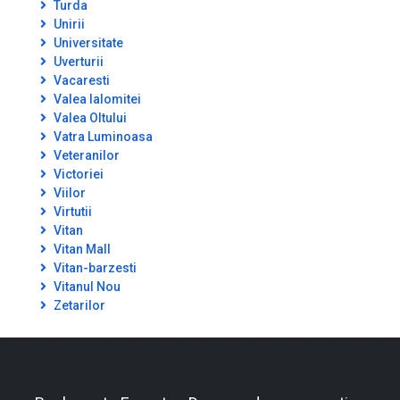
Turda
Unirii
Universitate
Uverturii
Vacaresti
Valea Ialomitei
Valea Oltului
Vatra Luminoasa
Veteranilor
Victoriei
Viilor
Virtutii
Vitan
Vitan Mall
Vitan-barzesti
Vitanul Nou
Zetarilor