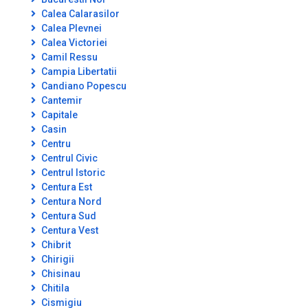
Calea Calarasilor
Calea Plevnei
Calea Victoriei
Camil Ressu
Campia Libertatii
Candiano Popescu
Cantemir
Capitale
Casin
Centru
Centrul Civic
Centrul Istoric
Centura Est
Centura Nord
Centura Sud
Centura Vest
Chibrit
Chirigii
Chisinau
Chitila
Cismigiu