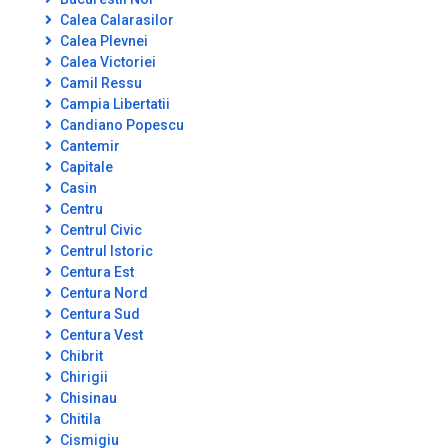
Calea Calarasilor
Calea Plevnei
Calea Victoriei
Camil Ressu
Campia Libertatii
Candiano Popescu
Cantemir
Capitale
Casin
Centru
Centrul Civic
Centrul Istoric
Centura Est
Centura Nord
Centura Sud
Centura Vest
Chibrit
Chirigii
Chisinau
Chitila
Cismigiu