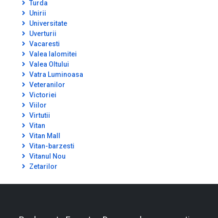
Turda
Unirii
Universitate
Uverturii
Vacaresti
Valea Ialomitei
Valea Oltului
Vatra Luminoasa
Veteranilor
Victoriei
Viilor
Virtutii
Vitan
Vitan Mall
Vitan-barzesti
Vitanul Nou
Zetarilor