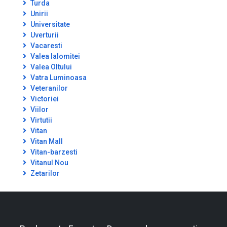
Turda
Unirii
Universitate
Uverturii
Vacaresti
Valea Ialomitei
Valea Oltului
Vatra Luminoasa
Veteranilor
Victoriei
Viilor
Virtutii
Vitan
Vitan Mall
Vitan-barzesti
Vitanul Nou
Zetarilor