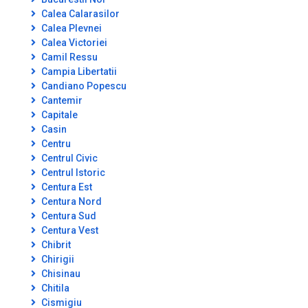
Calea Calarasilor
Calea Plevnei
Calea Victoriei
Camil Ressu
Campia Libertatii
Candiano Popescu
Cantemir
Capitale
Casin
Centru
Centrul Civic
Centrul Istoric
Centura Est
Centura Nord
Centura Sud
Centura Vest
Chibrit
Chirigii
Chisinau
Chitila
Cismigiu