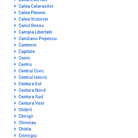
Calea Calarasilor
Calea Plevnei
Calea Victoriei
Camil Ressu
Campia Libertatii
Candiano Popescu
Cantemir
Capitale
Casin
Centru
Centrul Civic
Centrul Istoric
Centura Est
Centura Nord
Centura Sud
Centura Vest
Chibrit
Chirigii
Chisinau
Chitila
Cismigiu