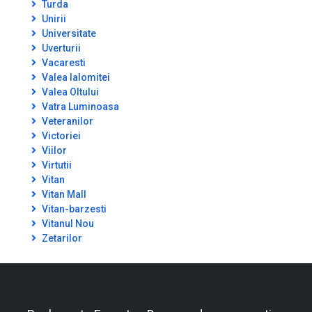
Turda
Unirii
Universitate
Uverturii
Vacaresti
Valea Ialomitei
Valea Oltului
Vatra Luminoasa
Veteranilor
Victoriei
Viilor
Virtutii
Vitan
Vitan Mall
Vitan-barzesti
Vitanul Nou
Zetarilor