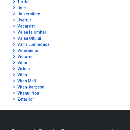
Turda
Unirii
Universitate
Uverturii
Vacaresti
Valea Ialomitei
Valea Oltului
Vatra Luminoasa
Veteranilor
Victoriei
Viilor
Virtutii
Vitan
Vitan Mall
Vitan-barzesti
Vitanul Nou
Zetarilor