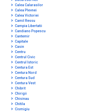
Calea Calarasilor
Calea Plevnei
Calea Victoriei
Camil Ressu
Campia Libertatii
Candiano Popescu
Cantemir
Capitale
Casin
Centru
Centrul Civic
Centrul Istoric
Centura Est
Centura Nord
Centura Sud
Centura Vest
Chibrit
Chirigii
Chisinau
Chitila
Cismigiu