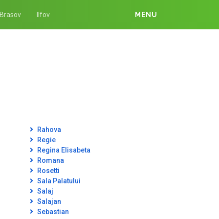
Brasov
Ilfov
MENU
Rahova
Regie
Regina Elisabeta
Romana
Rosetti
Sala Palatului
Salaj
Salajan
Sebastian