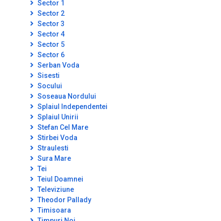
Sector 1
Sector 2
Sector 3
Sector 4
Sector 5
Sector 6
Serban Voda
Sisesti
Socului
Soseaua Nordului
Splaiul Independentei
Splaiul Unirii
Stefan Cel Mare
Stirbei Voda
Straulesti
Sura Mare
Tei
Teiul Doamnei
Televiziune
Theodor Pallady
Timisoara
Timpuri Noi