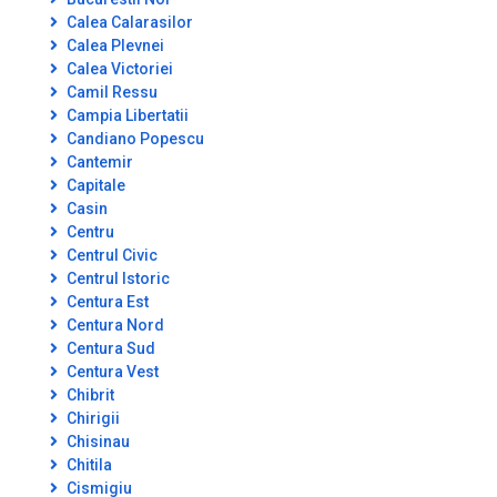
Calea Calarasilor
Calea Plevnei
Calea Victoriei
Camil Ressu
Campia Libertatii
Candiano Popescu
Cantemir
Capitale
Casin
Centru
Centrul Civic
Centrul Istoric
Centura Est
Centura Nord
Centura Sud
Centura Vest
Chibrit
Chirigii
Chisinau
Chitila
Cismigiu