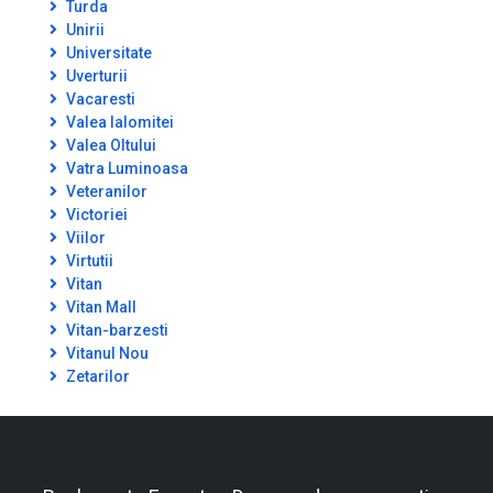
Turda
Unirii
Universitate
Uverturii
Vacaresti
Valea Ialomitei
Valea Oltului
Vatra Luminoasa
Veteranilor
Victoriei
Viilor
Virtutii
Vitan
Vitan Mall
Vitan-barzesti
Vitanul Nou
Zetarilor