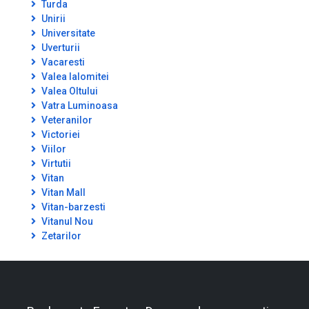
Turda
Unirii
Universitate
Uverturii
Vacaresti
Valea Ialomitei
Valea Oltului
Vatra Luminoasa
Veteranilor
Victoriei
Viilor
Virtutii
Vitan
Vitan Mall
Vitan-barzesti
Vitanul Nou
Zetarilor