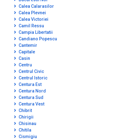
Calea Calarasilor
Calea Plevnei
Calea Victoriei
Camil Ressu
Campia Libertatii
Candiano Popescu
Cantemir
Capitale
Casin
Centru
Centrul Civic
Centrul Istoric
Centura Est
Centura Nord
Centura Sud
Centura Vest
Chibrit
Chirigii
Chisinau
Chitila
Cismigiu