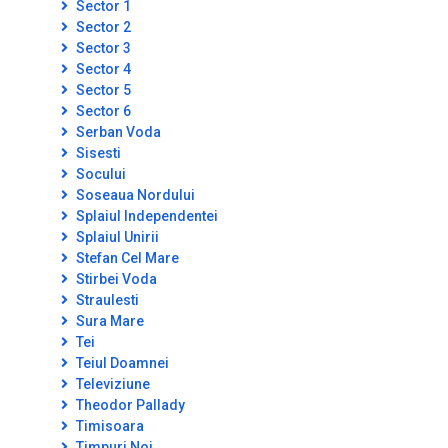
Sector 1
Sector 2
Sector 3
Sector 4
Sector 5
Sector 6
Serban Voda
Sisesti
Socului
Soseaua Nordului
Splaiul Independentei
Splaiul Unirii
Stefan Cel Mare
Stirbei Voda
Straulesti
Sura Mare
Tei
Teiul Doamnei
Televiziune
Theodor Pallady
Timisoara
Timpuri Noi