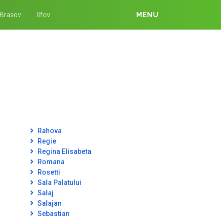
Brasov
Ilfov
MENU
Rahova
Regie
Regina Elisabeta
Romana
Rosetti
Sala Palatului
Salaj
Salajan
Sebastian