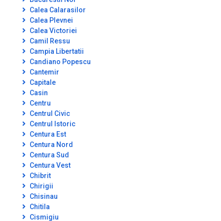
Calea Calarasilor
Calea Plevnei
Calea Victoriei
Camil Ressu
Campia Libertatii
Candiano Popescu
Cantemir
Capitale
Casin
Centru
Centrul Civic
Centrul Istoric
Centura Est
Centura Nord
Centura Sud
Centura Vest
Chibrit
Chirigii
Chisinau
Chitila
Cismigiu