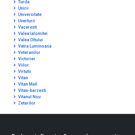
Turda
Unirii
Universitate
Uverturii
Vacaresti
Valea Ialomitei
Valea Oltului
Vatra Luminoasa
Veteranilor
Victoriei
Viilor
Virtutii
Vitan
Vitan Mall
Vitan-barzesti
Vitanul Nou
Zetarilor