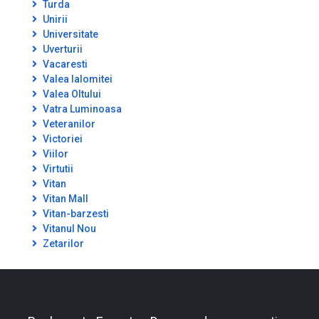
Turda
Unirii
Universitate
Uverturii
Vacaresti
Valea Ialomitei
Valea Oltului
Vatra Luminoasa
Veteranilor
Victoriei
Viilor
Virtutii
Vitan
Vitan Mall
Vitan-barzesti
Vitanul Nou
Zetarilor