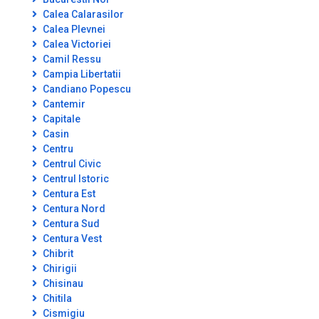
Calea Calarasilor
Calea Plevnei
Calea Victoriei
Camil Ressu
Campia Libertatii
Candiano Popescu
Cantemir
Capitale
Casin
Centru
Centrul Civic
Centrul Istoric
Centura Est
Centura Nord
Centura Sud
Centura Vest
Chibrit
Chirigii
Chisinau
Chitila
Cismigiu