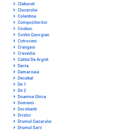
Clabucet
Clucerului
Colentina
Compozitorilor
Cosbuc
Costin Georgian
Cotroceni
Crangasi
Crevedia
Cutitul De Argint
Dacia
Damaroaia
Decebal
Dn 1
Dn 2
Doamna Ghica
Domenii
Dorobanti
Dristor
Drumul Gazarului
Drumul Sarii