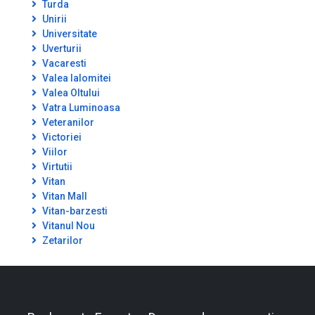
Turda
Unirii
Universitate
Uverturii
Vacaresti
Valea Ialomitei
Valea Oltului
Vatra Luminoasa
Veteranilor
Victoriei
Viilor
Virtutii
Vitan
Vitan Mall
Vitan-barzesti
Vitanul Nou
Zetarilor