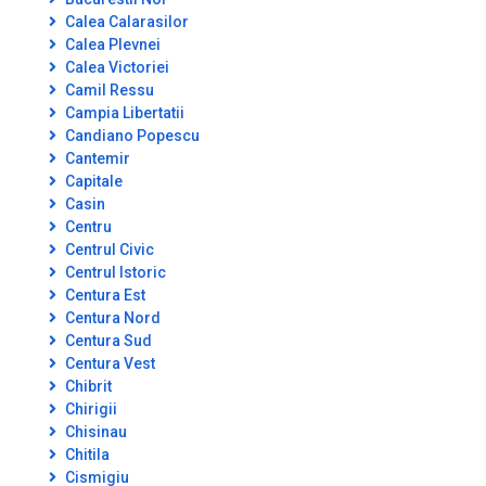
Calea Calarasilor
Calea Plevnei
Calea Victoriei
Camil Ressu
Campia Libertatii
Candiano Popescu
Cantemir
Capitale
Casin
Centru
Centrul Civic
Centrul Istoric
Centura Est
Centura Nord
Centura Sud
Centura Vest
Chibrit
Chirigii
Chisinau
Chitila
Cismigiu