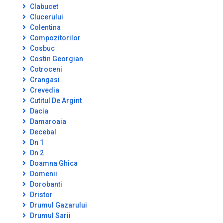
Clabucet
Clucerului
Colentina
Compozitorilor
Cosbuc
Costin Georgian
Cotroceni
Crangasi
Crevedia
Cutitul De Argint
Dacia
Damaroaia
Decebal
Dn 1
Dn 2
Doamna Ghica
Domenii
Dorobanti
Dristor
Drumul Gazarului
Drumul Sarii