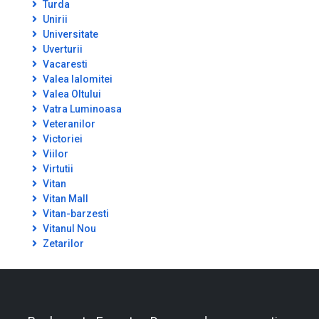
Turda
Unirii
Universitate
Uverturii
Vacaresti
Valea Ialomitei
Valea Oltului
Vatra Luminoasa
Veteranilor
Victoriei
Viilor
Virtutii
Vitan
Vitan Mall
Vitan-barzesti
Vitanul Nou
Zetarilor