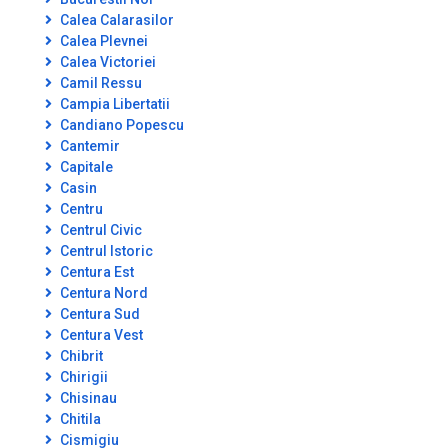
Calea Calarasilor
Calea Plevnei
Calea Victoriei
Camil Ressu
Campia Libertatii
Candiano Popescu
Cantemir
Capitale
Casin
Centru
Centrul Civic
Centrul Istoric
Centura Est
Centura Nord
Centura Sud
Centura Vest
Chibrit
Chirigii
Chisinau
Chitila
Cismigiu