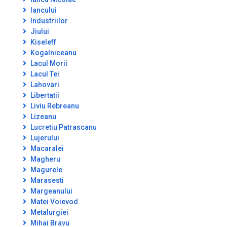
Iancului
Industriilor
Jiului
Kiseleff
Kogalniceanu
Lacul Morii
Lacul Tei
Lahovari
Libertatii
Liviu Rebreanu
Lizeanu
Lucretiu Patrascanu
Lujerului
Macaralei
Magheru
Magurele
Marasesti
Margeanului
Matei Voievod
Metalurgiei
Mihai Bravu