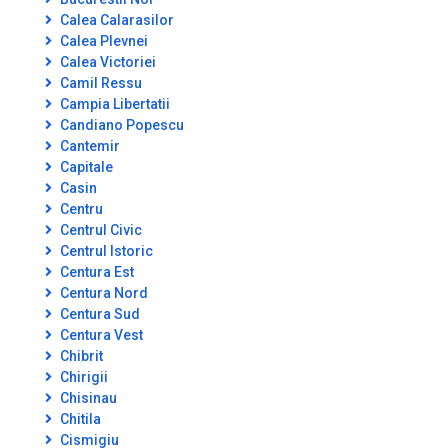
Calea Calarasilor
Calea Plevnei
Calea Victoriei
Camil Ressu
Campia Libertatii
Candiano Popescu
Cantemir
Capitale
Casin
Centru
Centrul Civic
Centrul Istoric
Centura Est
Centura Nord
Centura Sud
Centura Vest
Chibrit
Chirigii
Chisinau
Chitila
Cismigiu