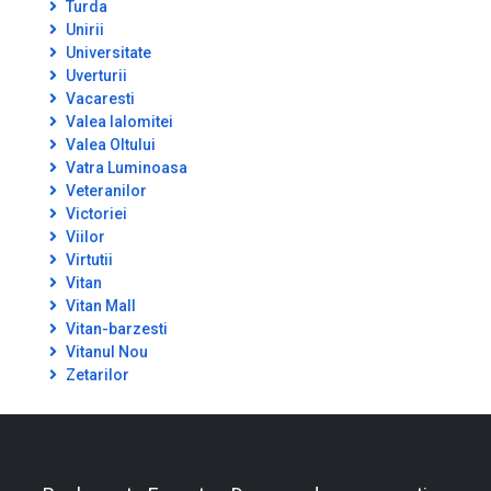
Turda
Unirii
Universitate
Uverturii
Vacaresti
Valea Ialomitei
Valea Oltului
Vatra Luminoasa
Veteranilor
Victoriei
Viilor
Virtutii
Vitan
Vitan Mall
Vitan-barzesti
Vitanul Nou
Zetarilor