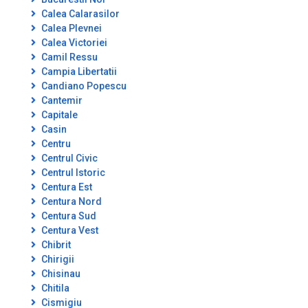
Calea Calarasilor
Calea Plevnei
Calea Victoriei
Camil Ressu
Campia Libertatii
Candiano Popescu
Cantemir
Capitale
Casin
Centru
Centrul Civic
Centrul Istoric
Centura Est
Centura Nord
Centura Sud
Centura Vest
Chibrit
Chirigii
Chisinau
Chitila
Cismigiu