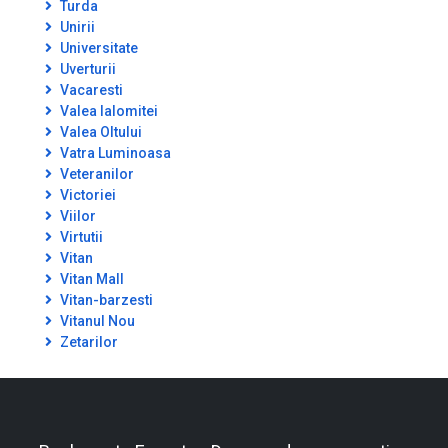
Turda
Unirii
Universitate
Uverturii
Vacaresti
Valea Ialomitei
Valea Oltului
Vatra Luminoasa
Veteranilor
Victoriei
Viilor
Virtutii
Vitan
Vitan Mall
Vitan-barzesti
Vitanul Nou
Zetarilor