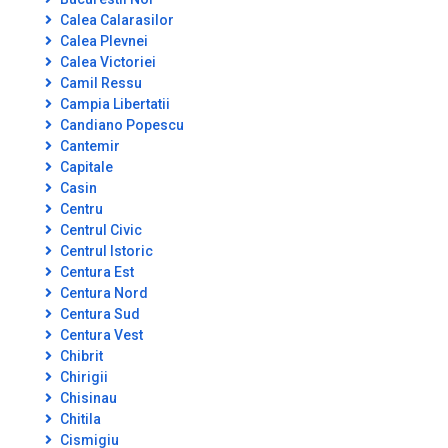
Calea Calarasilor
Calea Plevnei
Calea Victoriei
Camil Ressu
Campia Libertatii
Candiano Popescu
Cantemir
Capitale
Casin
Centru
Centrul Civic
Centrul Istoric
Centura Est
Centura Nord
Centura Sud
Centura Vest
Chibrit
Chirigii
Chisinau
Chitila
Cismigiu