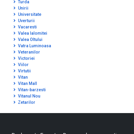
Turda
Unirii
Universitate
Uverturii
Vacaresti
Valea Ialomitei
Valea Oltului
Vatra Luminoasa
Veteranilor
Victoriei
Viilor
Virtutii
Vitan
Vitan Mall
Vitan-barzesti
Vitanul Nou
Zetarilor