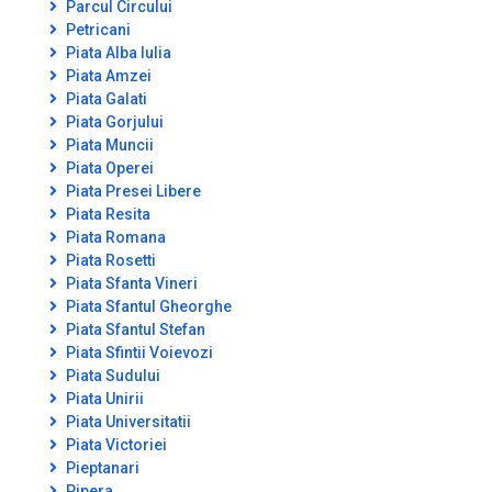
Parcul Circului
Petricani
Piata Alba Iulia
Piata Amzei
Piata Galati
Piata Gorjului
Piata Muncii
Piata Operei
Piata Presei Libere
Piata Resita
Piata Romana
Piata Rosetti
Piata Sfanta Vineri
Piata Sfantul Gheorghe
Piata Sfantul Stefan
Piata Sfintii Voievozi
Piata Sudului
Piata Unirii
Piata Universitatii
Piata Victoriei
Pieptanari
Pipera