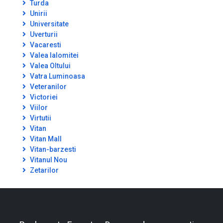
Turda
Unirii
Universitate
Uverturii
Vacaresti
Valea Ialomitei
Valea Oltului
Vatra Luminoasa
Veteranilor
Victoriei
Viilor
Virtutii
Vitan
Vitan Mall
Vitan-barzesti
Vitanul Nou
Zetarilor