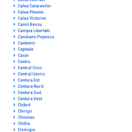
Calea Calarasilor
Calea Plevnei
Calea Victoriei
Camil Ressu
Campia Libertatii
Candiano Popescu
Cantemir
Capitale
Casin
Centru
Centrul Civic
Centrul Istoric
Centura Est
Centura Nord
Centura Sud
Centura Vest
Chibrit
Chirigii
Chisinau
Chitila
Cismigiu