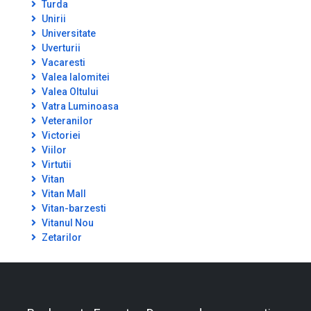
Turda
Unirii
Universitate
Uverturii
Vacaresti
Valea Ialomitei
Valea Oltului
Vatra Luminoasa
Veteranilor
Victoriei
Viilor
Virtutii
Vitan
Vitan Mall
Vitan-barzesti
Vitanul Nou
Zetarilor