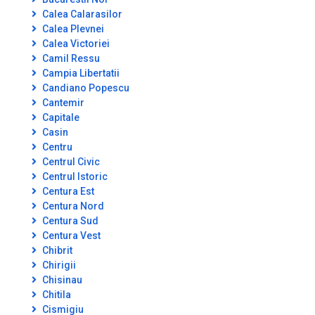
Calea Calarasilor
Calea Plevnei
Calea Victoriei
Camil Ressu
Campia Libertatii
Candiano Popescu
Cantemir
Capitale
Casin
Centru
Centrul Civic
Centrul Istoric
Centura Est
Centura Nord
Centura Sud
Centura Vest
Chibrit
Chirigii
Chisinau
Chitila
Cismigiu