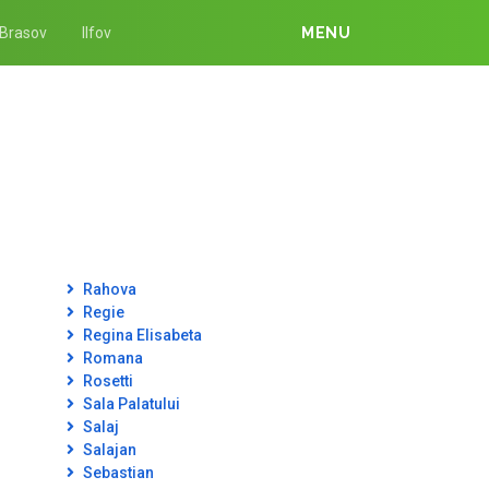
Brasov
Ilfov
MENU
Rahova
Regie
Regina Elisabeta
Romana
Rosetti
Sala Palatului
Salaj
Salajan
Sebastian