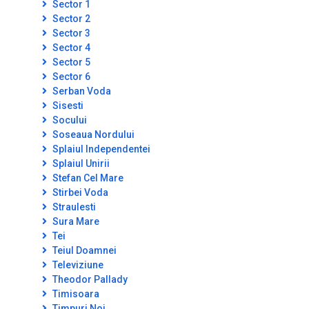
Sector 1
Sector 2
Sector 3
Sector 4
Sector 5
Sector 6
Serban Voda
Sisesti
Socului
Soseaua Nordului
Splaiul Independentei
Splaiul Unirii
Stefan Cel Mare
Stirbei Voda
Straulesti
Sura Mare
Tei
Teiul Doamnei
Televiziune
Theodor Pallady
Timisoara
Timpuri Noi